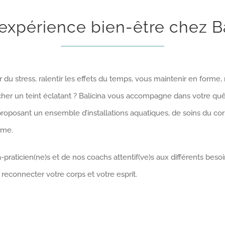
expérience bien-être chez B
 du stress, ralentir les effets du temps, vous maintenir en forme,
er un teint éclatant ? Balicina vous accompagne dans votre quêt
oposant un ensemble d’installations aquatiques, de soins du corp
rme.
-praticien(ne)s et de nos coachs attentif(ve)s aux différents besoi
reconnecter votre corps et votre esprit.