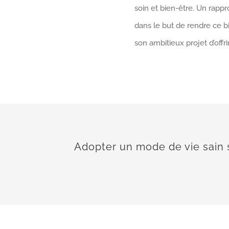
soin et bien-être. Un rapp
dans le but de rendre ce b
son ambitieux projet d’offr
Adopter un mode de vie sain s