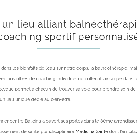
, un lieu alliant balnéothérapi
coaching sportif personnalis
dans les bienfaits de l’eau sur notre corps, la balnéothérapie, mai
c nos offres de coaching individuel ou collectif, ainsi que dans 
triptyque permet à chacun de trouver sa voie pour prendre soin de 
un lieu unique dédié au bien-être.
ier centre Balicina a ouvert ses portes dans le 8ème arrondisse
ssement de santé pluridisciplinaire
Medicina Santé
dont l’ambitio