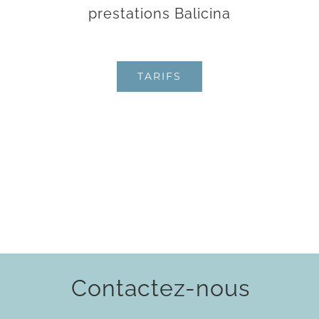
prestations Balicina
TARIFS
Contactez-nous