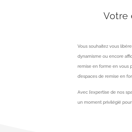
Votre 
Vous souhaitez vous libérer
dynamisme ou encore affich
remise en forme en vous pr
d’espaces de remise en fo
Avec l’expertise de nos spa
un moment privilégié pour 