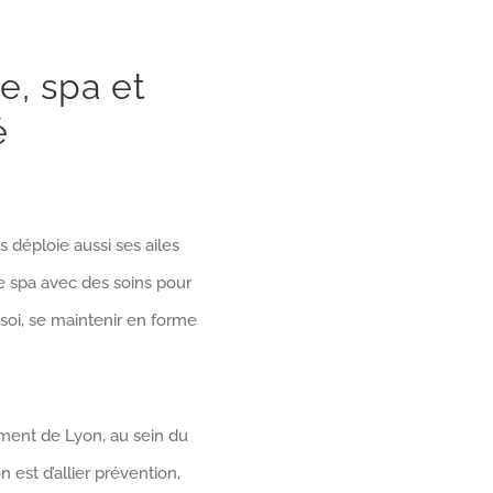
e, spa et
é
s déploie aussi ses ailes
le spa avec des soins pour
soi, se maintenir en forme
ment de Lyon, au sein du
n est d’allier prévention,