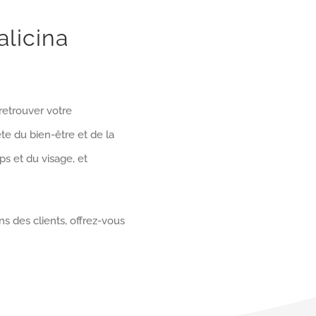
alicina
 retrouver votre
e du bien-être et de la
s et du visage, et
ns des clients, offrez-vous