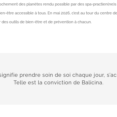
rochement des planètes rendu possible par des spa-practien(ne)s
ien-être accessible à tous. En mai 2026, c’est au tour du centre
ir des outils de bien-être et de prévention à chacun.
ignifie prendre soin de soi chaque jour, s’a
Telle est la conviction de Balicina.