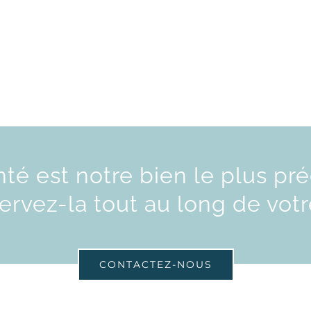
nté est notre bien le plus pré
ervez-la tout au long de votr
CONTACTEZ-NOUS