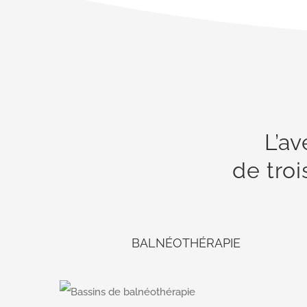
L’av
de troi
BALNÉOTHÉRAPIE