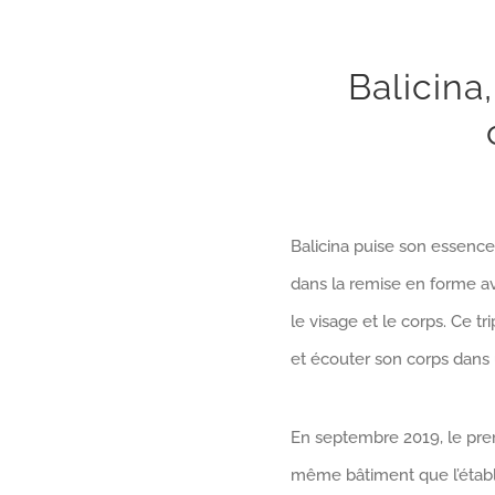
Balicina
Balicina puise son essence 
dans la remise en forme ave
le visage et le corps. Ce 
et écouter son corps dans 
En septembre 2019, le prem
même bâtiment que l’établi