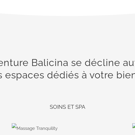
enture Balicina se décline a
s espaces dédiés à votre bie
SOINS ET SPA