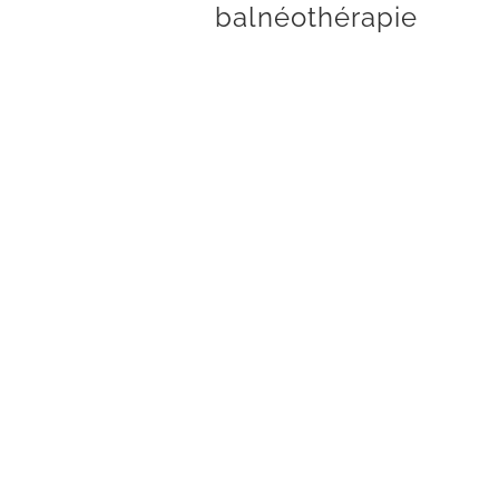
balnéothérapie