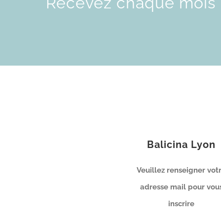
Recevez chaque mois l
Balicina Lyon
Veuillez renseigner vot
adresse mail pour vou
inscrire