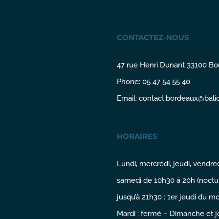
CONTACTEZ-NOUS
47 rue Henri Dunant 33100 B
Phone: 05 47 54 55 40
Email:
contact.bordeaux@balici
HORAIRES
Lundi, mercredi, jeudi, vendred
samedi de 10h30 à 20h (noctu
jusqu’à 21h30 : 1er jeudi du mo
Mardi : fermé – Dimanche et j