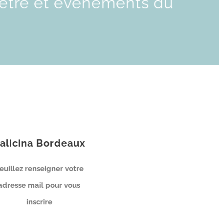
-être et événements du
alicina Bordeaux
euillez renseigner votre
adresse mail pour vous
inscrire