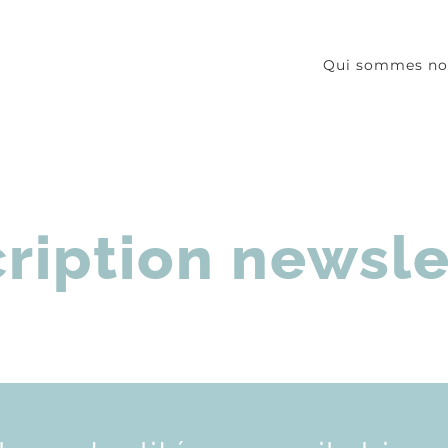
Qui sommes no
cription newsle