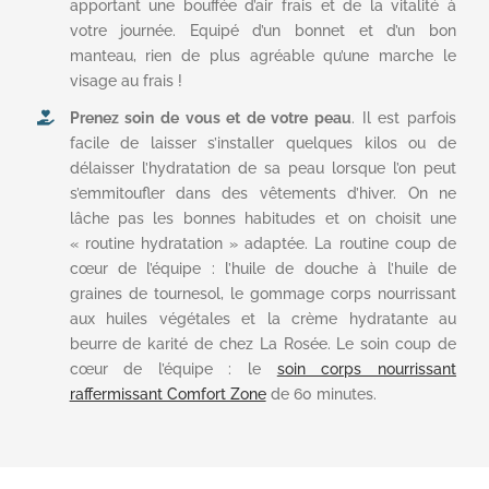
apportant une bouffée d’air frais et de la vitalité à
votre journée. Equipé d’un bonnet et d’un bon
manteau, rien de plus agréable qu’une marche le
visage au frais !
Prenez soin de vous et de votre peau
. Il est parfois
facile de laisser s’installer quelques kilos ou de
délaisser l’hydratation de sa peau lorsque l’on peut
s’emmitoufler dans des vêtements d’hiver. On ne
lâche pas les bonnes habitudes et on choisit une
« routine hydratation » adaptée. La routine coup de
cœur de l’équipe : l’huile de douche à l’huile de
graines de tournesol, le gommage corps nourrissant
aux huiles végétales et la crème hydratante au
beurre de karité de chez La Rosée. Le soin coup de
cœur de l’équipe : le
soin corps nourrissant
raffermissant Comfort Zone
de 60 minutes.