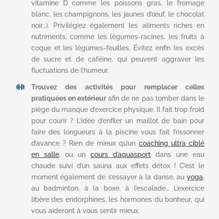
vitamine D comme les poissons gras, le fromage
blanc, les champignons, les jaunes d’œuf, le chocolat
noir…). Privilégiez également les aliments riches en
nutriments, comme les légumes-racines, les fruits à
coque et les légumes-feuilles. Évitez enfin les excès
de sucre et de caféine, qui peuvent aggraver les
fluctuations de l’humeur.
Trouvez des activités pour remplacer celles
pratiquées en extérieur
afin de ne pas tomber dans le
piège du manque d’exercice physique. Il fait trop froid
pour courir ? L’idée d’enfiler un maillot de bain pour
faire des longueurs à la piscine vous fait frissonner
d’avance ? Rien de mieux qu’un
coaching ultra ciblé
en salle
, ou un
cours d’aquasport
dans une eau
chaude suivi d’un sauna aux effets détox ! C’est le
moment également de s’essayer à la danse, au
yoga
,
au badminton, à la boxe, à l’escalade… L’exercice
libère des endorphines, les hormones du bonheur, qui
vous aideront à vous sentir mieux.