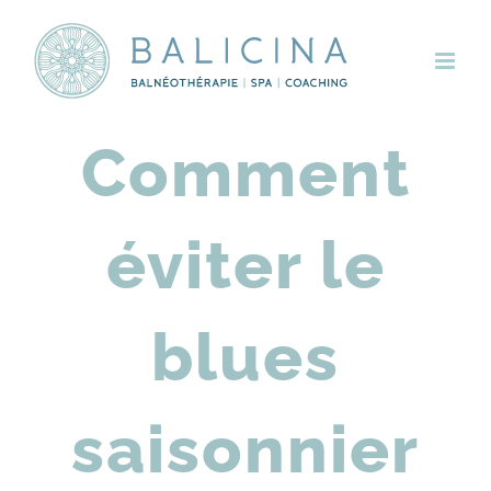
Skip
to
content
Comment
éviter le
blues
saisonnier