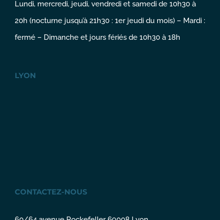
Lundi, mercredi, jeudi, vendredi et samedi de 10h30 à
20h (nocturne jusqu’à 21h30 : 1er jeudi du mois) – Mardi :
fermé – Dimanche et jours fériés de 10h30 à 18h
LYON
CONTACTEZ-NOUS
60/64 avenue Rockefeller 69008 Lyon