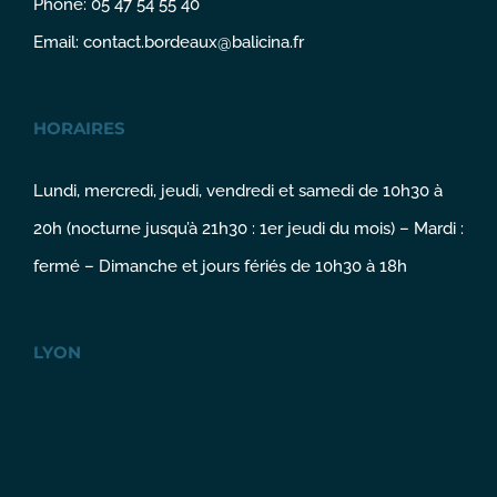
Phone: 05 47 54 55 40
Email:
contact.bordeaux@balicina.fr
HORAIRES
Lundi, mercredi, jeudi, vendredi et samedi de 10h30 à
20h (nocturne jusqu’à 21h30 : 1er jeudi du mois) – Mardi :
fermé – Dimanche et jours fériés de 10h30 à 18h
LYON