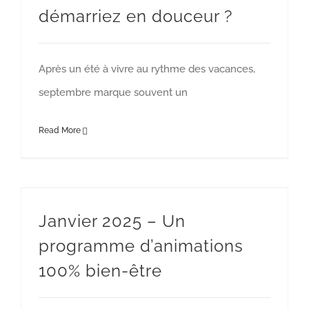
démarriez en douceur ?
Après un été à vivre au rythme des vacances,
septembre marque souvent un
Read More
Janvier 2025 – Un programme d’animations 100% bien-être
Janvier 2025 – Un
programme d’animations
100% bien-être