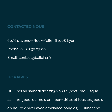
CONTACTEZ-NOUS
60/64 avenue Rockefeller 69008 Lyon
Phone: 04 28 38 27 00
Email:
contact@balicina.fr
HORAIRES
Du lundi au samedi de 10h30 à 21h (nocturne jusqu’à
22h : 1er jeudi du mois en heure d’été, et tous les jeudis
en heure d’hiver avec ambiance bougies) – Dimanche