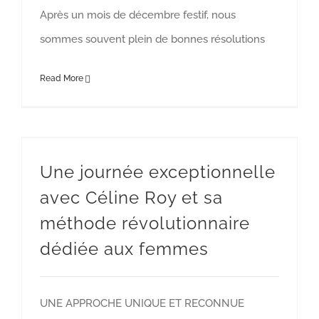
Après un mois de décembre festif, nous
sommes souvent plein de bonnes résolutions
Read More
Une journée exceptionnelle avec Céline Roy et sa méthode révolutionnaire dédiée aux femmes
Une journée exceptionnelle
avec Céline Roy et sa
méthode révolutionnaire
dédiée aux femmes
UNE APPROCHE UNIQUE ET RECONNUE