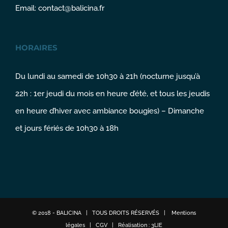
Email:
contact@balicina.fr
HORAIRES
Du lundi au samedi de 10h30 à 21h (nocturne jusqu’à
22h : 1er jeudi du mois en heure d’été, et tous les jeudis
en heure d’hiver avec ambiance bougies) – Dimanche
et jours fériés de 10h30 à 18h
© 2018 - BALICINA | TOUS DROITS RÉSERVÉS |
Mentions
légales
|
CGV
| Réalisation :
3LIE