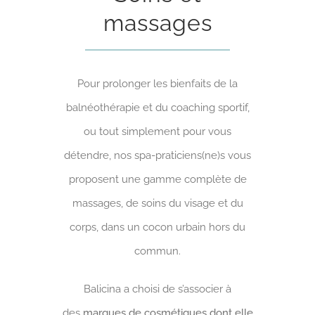
massages
Pour prolonger les bienfaits de la
balnéothérapie et du coaching sportif,
ou tout simplement pour vous
détendre, nos spa-praticiens(ne)s vous
proposent une gamme complète de
massages, de soins du visage et du
corps, dans un cocon urbain hors du
commun.
Balicina a choisi de s’associer à
des
marques de cosmétiques dont elle