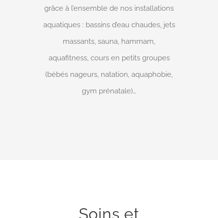
grâce à l’ensemble de nos installations
aquatiques : bassins d’eau chaudes, jets
massants, sauna, hammam,
aquafitness, cours en petits groupes
(bébés nageurs, natation, aquaphobie,
gym prénatale)…
Soins et