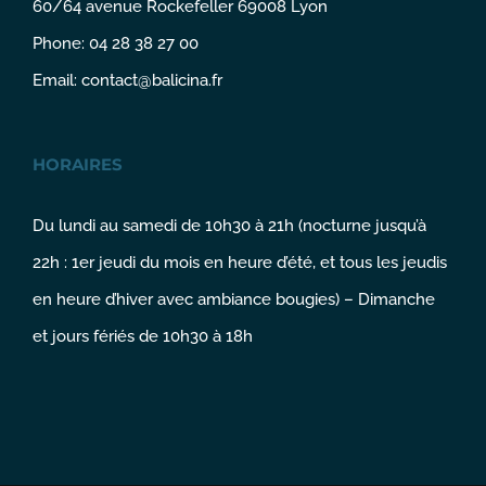
60/64 avenue Rockefeller 69008 Lyon
Phone: 04 28 38 27 00
Email:
contact@balicina.fr
HORAIRES
Du lundi au samedi de 10h30 à 21h (nocturne jusqu’à
22h : 1er jeudi du mois en heure d’été, et tous les jeudis
en heure d’hiver avec ambiance bougies) – Dimanche
et jours fériés de 10h30 à 18h